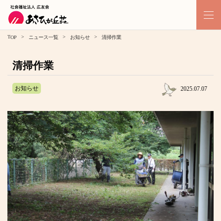
>
>
>
TOP
ニュース一覧
お知らせ
清掃作業
清掃作業
お知らせ
2025.07.07