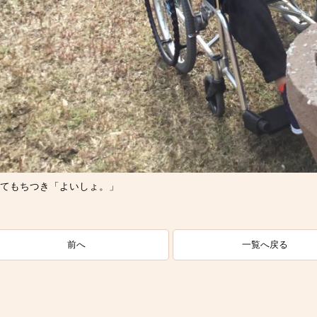
てもちつき「よいしょ。」
一覧へ戻る
前へ