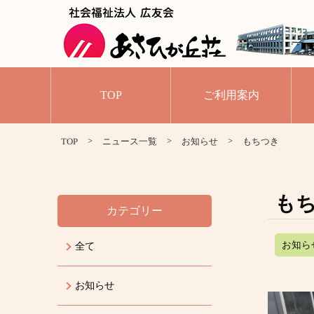
TOP
ご利用案内
>
>
>
TOP
ニュース一覧
お知らせ
もちつき
も
カテゴリー
お知ら
全て
お知らせ