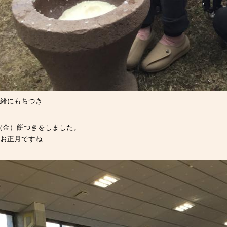
緒にもちつき
6日(金）餅つきをしました。
お正月ですね