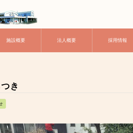
施設概要
法人概要
採用情報
ちつき
せ