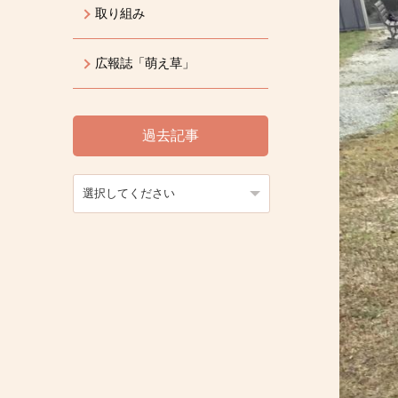
取り組み
広報誌「萌え草」
過去記事