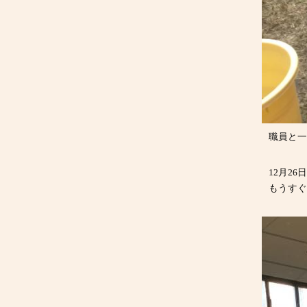
職員と一
12月2
もうすぐ