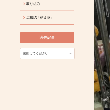
取り組み
広報誌「萌え草」
過去記事