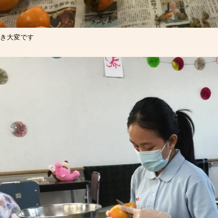
き大変です