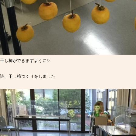
干し柿ができますように✨
詩、干し柿つくりをしました