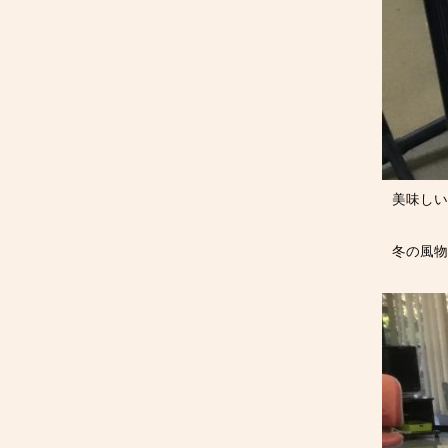
美味しい
冬の風物