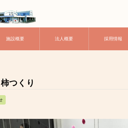
施設概要
法人概要
採用情報
し柿つくり
せ