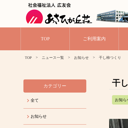
TOP
ご利用案内
>
>
>
TOP
ニュース一覧
お知らせ
干し柿つくり
干
カテゴリー
お知ら
全て
お知らせ