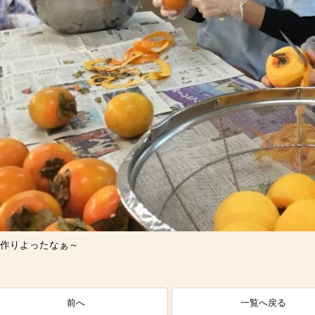
作りよったなぁ～
一覧へ戻る
前へ