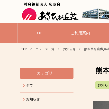
TOP
ご利用案内
>
>
>
TOP
ニュース一覧
お知らせ
熊本県介護職員
熊
カテゴリー
お知ら
全て
お知らせ