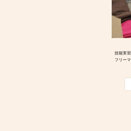
技能実
フリーマ