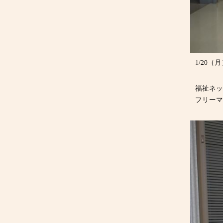
1/20
福祉ネ
フリーマ