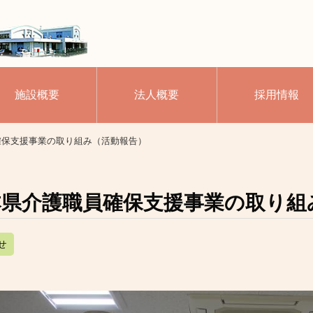
施設概要
法人概要
採用情報
確保支援事業の取り組み（活動報告）
本県介護職員確保支援事業の取り組
せ