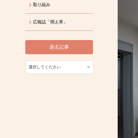
取り組み
広報誌「萌え草」
過去記事