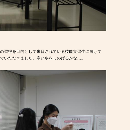
術の習得を目的として来日されている技能実習生に向けて
でいただきました。寒い冬をしのげるかな…。