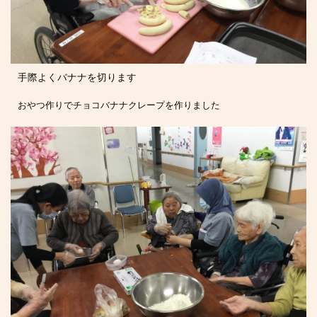
手際よくバナナを切ります
おやつ作りでチョコバナナクレープを作りました